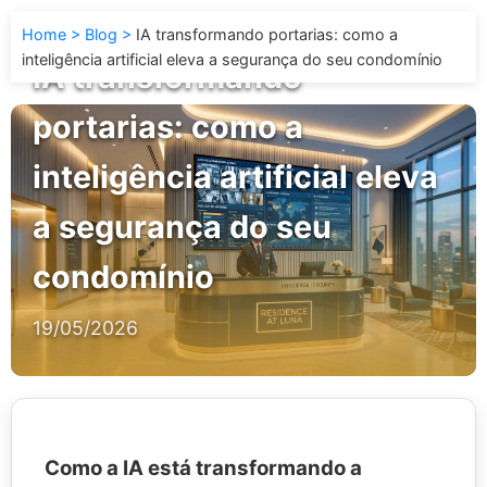
Home
Blog
IA transformando portarias: como a
inteligência artificial eleva a segurança do seu condomínio
IA transformando
portarias: como a
inteligência artificial eleva
a segurança do seu
condomínio
19/05/2026
Como a
IA
está transformando a