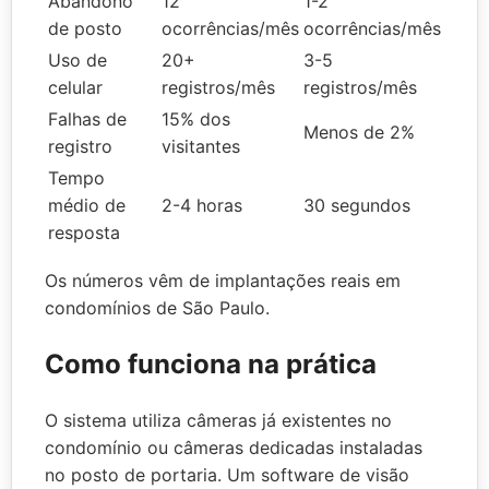
Abandono
12
1-2
de posto
ocorrências/mês
ocorrências/mês
Uso de
20+
3-5
celular
registros/mês
registros/mês
Falhas de
15% dos
Menos de 2%
registro
visitantes
Tempo
médio de
2-4 horas
30 segundos
resposta
Os números vêm de implantações reais em
condomínios de São Paulo.
Como funciona na prática
O sistema utiliza câmeras já existentes no
condomínio ou câmeras dedicadas instaladas
no posto de portaria. Um software de visão