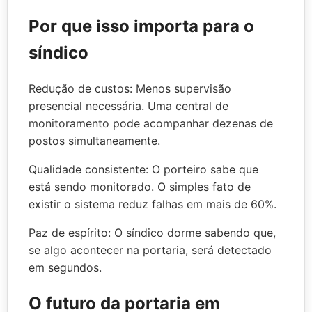
Por que isso importa para o
síndico
Redução de custos: Menos supervisão
presencial necessária. Uma central de
monitoramento pode acompanhar dezenas de
postos simultaneamente.
Qualidade consistente: O porteiro sabe que
está sendo monitorado. O simples fato de
existir o sistema reduz falhas em mais de 60%.
Paz de espírito: O síndico dorme sabendo que,
se algo acontecer na portaria, será detectado
em segundos.
O futuro da portaria em