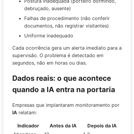
Postura inadequada (porteiro dormindo,
debruçado, ausente)
Falhas de procedimento (não conferir
documentos, não registrar visitantes)
Uniforme inadequado
Cada ocorrência gera um alerta imediato para a
supervisão. O problema é detectado em
segundos, não em horas ou dias.
Dados reais: o que acontece
quando a
IA
entra na portaria
Empresas que implantaram monitoramento por
IA
relatam:
Indicador
Antes da
IA
Depois da
IA