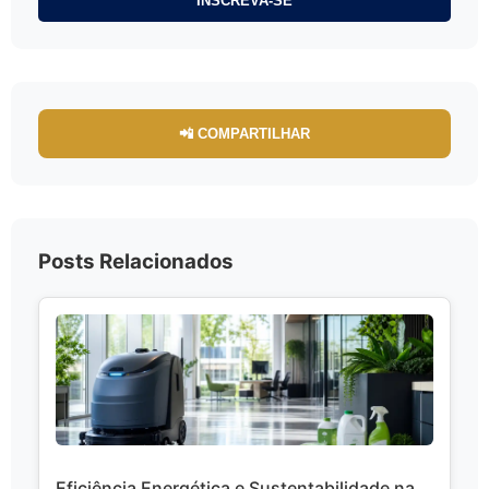
INSCREVA-SE
📲 COMPARTILHAR
Posts Relacionados
Eficiência Energética e Sustentabilidade na