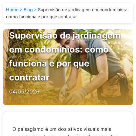
Home
Blog
Supervisão de jardinagem em condomínios:
como funciona e por que contratar
Supervisão de jardinagem
em condomínios: como
funciona e por que
contratar
04/05/2026
O paisagismo é um dos ativos visuais mais