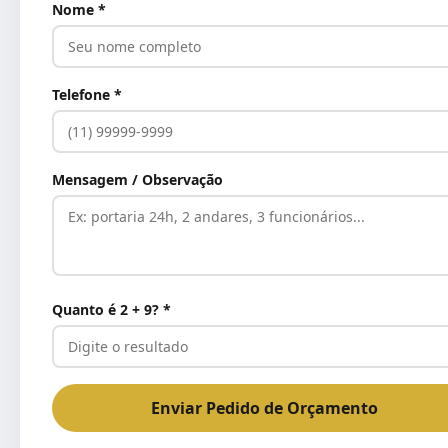
Nome *
Telefone *
Mensagem / Observação
Quanto é 2 + 9? *
Enviar Pedido de Orçamento