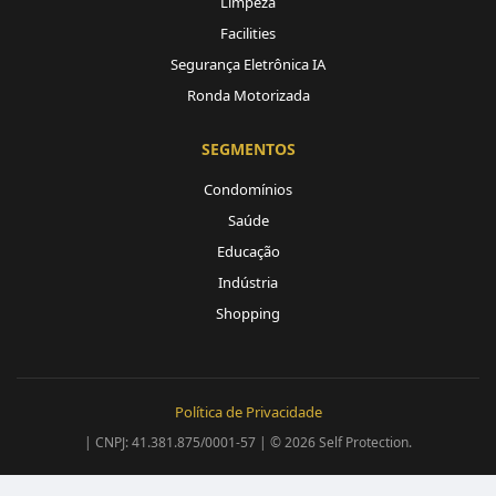
Limpeza
Facilities
Segurança Eletrônica IA
Ronda Motorizada
SEGMENTOS
Condomínios
Saúde
Educação
Indústria
Shopping
Política de Privacidade
| CNPJ: 41.381.875/0001-57 | © 2026 Self Protection.