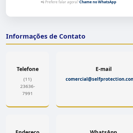
📲 Prefere falar agora?
Chame no WhatsApp
Informações de Contato
Telefone
E-mail
(11)
comercial@selfprotection.co
23636-
7991
Endereço
WhatsApp