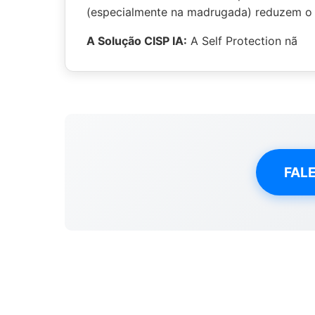
(especialmente na madrugada) reduzem o t
A Solução CISP IA:
A Self Protection nã
FAL