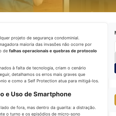
alquer projeto de segurança condominial.
smagadora maioria das invasões não ocorre por
ão de
falhas operacionais e quebras de protocolo
dos à falta de tecnologia, criam o cenário
seguir, detalhamos os erros mais graves que
o e como a Self Protection atua para mitigá-los.
ão e Uso de Smartphone
ado de fora, mas dentro da guarita: a distração.
nte o turno e os episódios de micro-sono