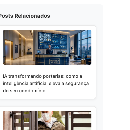
Posts Relacionados
IA transformando portarias: como a
inteligência artificial eleva a segurança
do seu condomínio