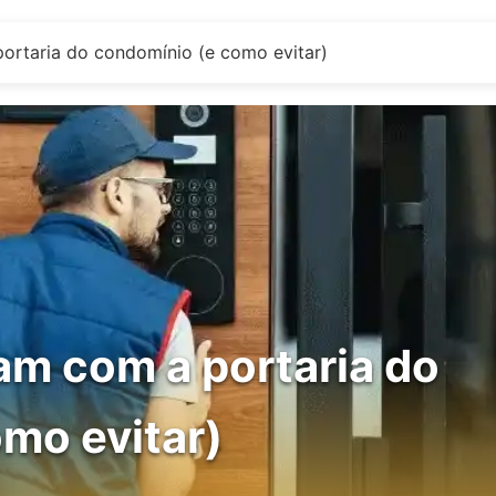
ortaria do condomínio (e como evitar)
am com a portaria do
mo evitar)