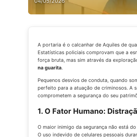
04/05/2026
A portaria é o calcanhar de Aquiles de qu
Estatísticas policiais comprovam que a e
força bruta, mas sim através da exploraç
na guarita
.
Pequenos desvios de conduta, quando soma
perfeito para a atuação de criminosos. A 
comprometem a segurança do seu patrimôni
1. O Fator Humano: Distraç
O maior inimigo da segurança não está do l
O uso indevido de celulares pessoais dura