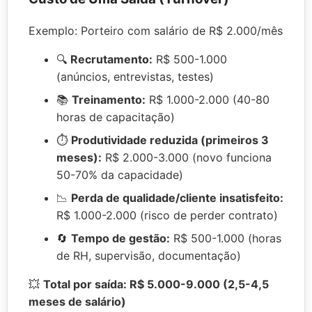
Exemplo: Porteiro com salário de R$ 2.000/mês
🔍
Recrutamento:
R$ 500-1.000
(anúncios, entrevistas, testes)
📚
Treinamento:
R$ 1.000-2.000 (40-80
horas de capacitação)
⏱️
Produtividade reduzida (primeiros 3
meses):
R$ 2.000-3.000 (novo funciona
50-70% da capacidade)
📉
Perda de qualidade/cliente insatisfeito:
R$ 1.000-2.000 (risco de perder contrato)
🔄
Tempo de gestão:
R$ 500-1.000 (horas
de RH, supervisão, documentação)
💥
Total por saída: R$ 5.000-9.000 (2,5-4,5
meses de salário)