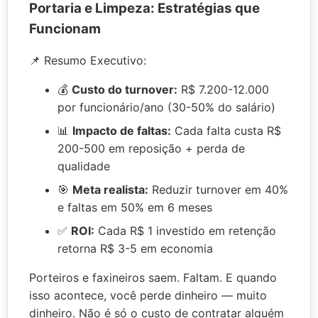
Portaria e Limpeza: Estratégias que
Funcionam
📌 Resumo Executivo:
💰
Custo do turnover:
R$ 7.200-12.000
por funcionário/ano (30-50% do salário)
📊
Impacto de faltas:
Cada falta custa R$
200-500 em reposição + perda de
qualidade
🎯
Meta realista:
Reduzir turnover em 40%
e faltas em 50% em 6 meses
✅
ROI:
Cada R$ 1 investido em retenção
retorna R$ 3-5 em economia
Porteiros e faxineiros saem. Faltam. E quando
isso acontece, você perde dinheiro — muito
dinheiro. Não é só o custo de contratar alguém