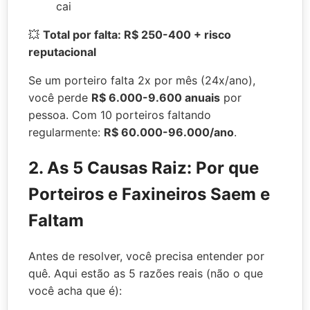
cai
💥
Total por falta: R$ 250-400 + risco
reputacional
Se um porteiro falta 2x por mês (24x/ano),
você perde
R$ 6.000-9.600 anuais
por
pessoa. Com 10 porteiros faltando
regularmente:
R$ 60.000-96.000/ano
.
2. As 5 Causas Raiz: Por que
Porteiros e Faxineiros Saem e
Faltam
Antes de resolver, você precisa entender por
quê. Aqui estão as 5 razões reais (não o que
você acha que é):