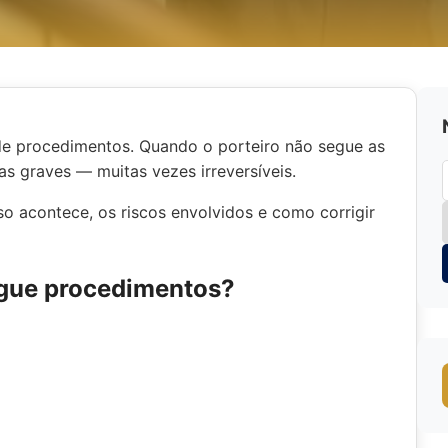
de procedimentos. Quando o porteiro não segue as
has graves — muitas vezes irreversíveis.
so acontece, os riscos envolvidos e como corrigir
segue procedimentos?