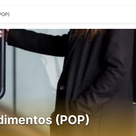
POP)
dimentos (POP)