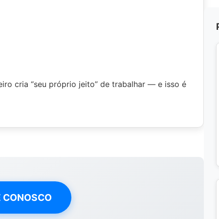
 cria “seu próprio jeito” de trabalhar — e isso é
E CONOSCO