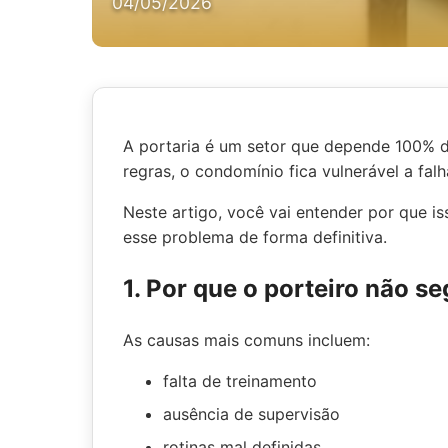
04/05/2026
A portaria é um setor que depende 100% 
regras, o condomínio fica vulnerável a fal
Neste artigo, você vai entender por que is
esse problema de forma definitiva.
1. Por que o porteiro não 
As causas mais comuns incluem:
falta de treinamento
ausência de supervisão
rotinas mal definidas