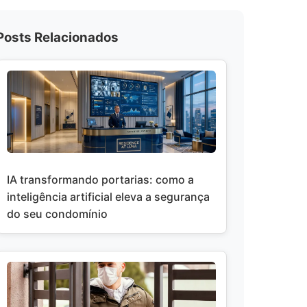
Posts Relacionados
IA transformando portarias: como a
inteligência artificial eleva a segurança
do seu condomínio