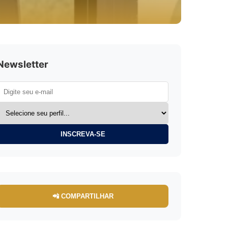
Newsletter
INSCREVA-SE
📲 COMPARTILHAR