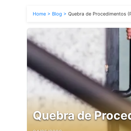
Home
Blog
Quebra de Procedimentos (
Quebra de Proce