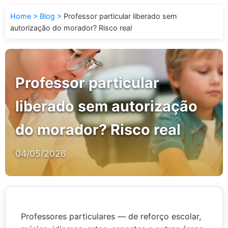
Home
Blog
Professor particular liberado sem
autorização do morador? Risco real
Professor particular
liberado sem autorização
do morador? Risco real
04/05/2026
Professores particulares — de reforço escolar,