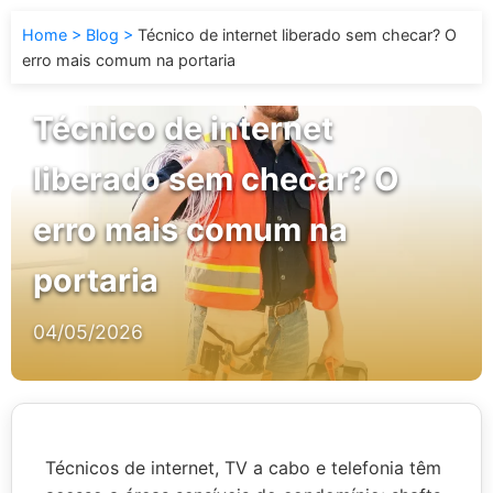
Home
Blog
Técnico de internet liberado sem checar? O
erro mais comum na portaria
Técnico de internet
liberado sem checar? O
erro mais comum na
portaria
04/05/2026
Técnicos de internet, TV a cabo e telefonia têm